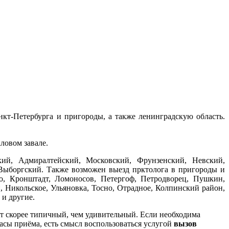
кт-Петербурга и пригороды, а также ленинградскую область.
ловом завале.
кий, Адмиралтейский, Московский, Фрунзенский, Невский,
Выборгский. Также возможен выезд прктолога в пригороды и
о, Кронштадт, Ломоносов, Петергоф, Петродворец, Пушкин,
 Никольское, Ульяновка, Тосно, Отрадное, Колпинский район,
и другие.
акт скорее типичный, чем удивительный. Если необходима
часы приёма, есть смысл воспользоваться услугой
вызов