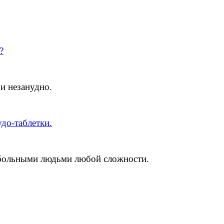
?
 и незанудно.
удо-таблетки.
ольными людьми любой сложности.