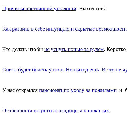
Причины постоянной усталости
. Выход есть!
Как развить в себе интуицию и скрытые возможности
Что делать чтобы
не уснуть ночью за рулем
. Коротко
Спина будет болеть у всех. Но выход есть. И это не ч
У нас открылся
пансионат по уходу за пожилыми
и б
Особенности острого аппендицита у пожилых
.