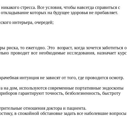
какого стресса. Все условия, чтобы навсегда справиться с
откладывание которых на будущее здоровья не прибавляет.
кого интерьера, очередей;
ы риска, то ежегодно. Это возраст, когда хочется заботиться о
льно проводит все необходимые исследования, назначает курс
ачебная интуиция не зависят от того, где проводится осмотр.
га на дом, используются современные портативные эндоскопы
риборов гарантируют точность, безболезненность, быстроту
ерительные отношения доктора и пациента.
остику, в спокойной обстановке задать все наболевшие вопросы