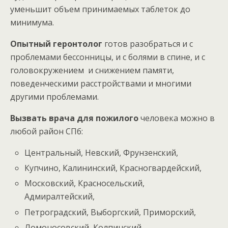
уменьшит объем принимаемых таблеток до
минимума.
Опытный геронтолог
готов разобраться и с
проблемами бессонницы, и с болями в спине, и с
головокружением и снижением памяти,
поведенческими расстройствами и многими
другими проблемами.
Вызвать врача для пожилого
человека можно в
любой район СПб:
Центральный, Невский, Фрунзенский,
Купчино, Калининский, Красногвардейский,
Московский, Красносельский,
Адмиралтейский,
Петроградский, Выборгский, Приморский,
Ломоносовский, Колпинский,