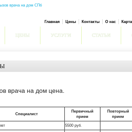
Главная
Цены
Контакты
О нас
Карта
ЦЕНЫ
УСЛУГИ
СТАТЬИ
НЫ
ов врача на дом цена.
Первичный
Повторный
Специалист
прием
прием
евт
5500 руб.