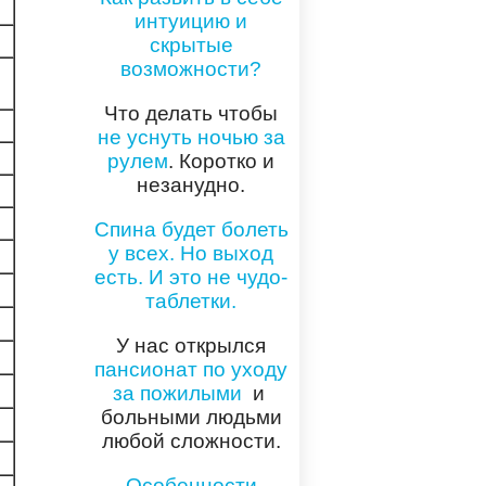
интуицию и
скрытые
возможности?
Что делать чтобы
не уснуть ночью за
рулем
. Коротко и
незанудно.
Спина будет болеть
у всех. Но выход
есть. И это не чудо-
таблетки.
У нас открылся
пансионат по уходу
за пожилыми
и
больными людьми
любой сложности.
Особенности