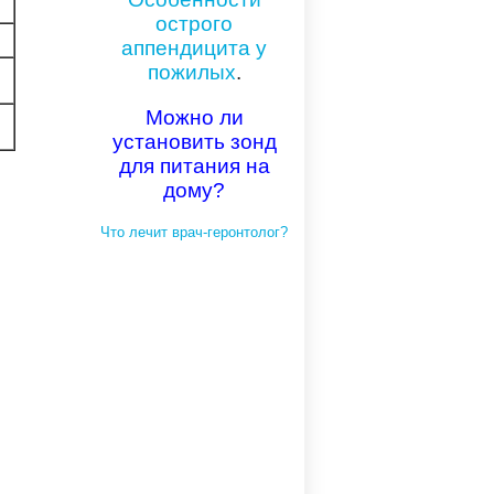
острого
аппендицита у
пожилых
.
Можно ли
установить зонд
для питания на
дому?
Что лечит врач-геронтолог?