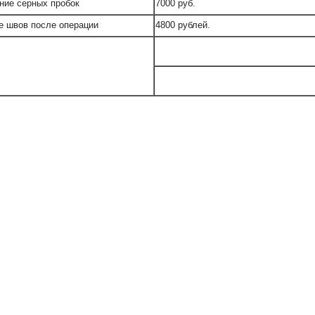
ние серных пробок
7000 руб.
е швов после операции
4800 рублей.