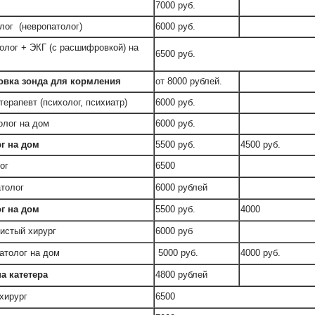
7000 руб.
лог (невропатолог)
6000 руб.
олог + ЭКГ (с расшифровкой) на
6500 руб.
овка зонда для кормления
от 8000 рублей.
терапевт (психолог, психиатр)
6000 руб.
олог на дом
6000 руб.
г на дом
5500 руб.
4500 руб.
ог
6500
толог
6000 рублей
г на дом
5500 руб.
4000
истый хирург
6000 руб
атолог на дом
5000 руб.
4000 руб.
а катетера
4800 рублей
хирург
6500