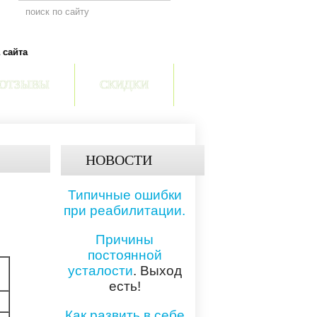
 сайта
ОТЗЫВЫ
СКИДКИ
НОВОСТИ
Типичные ошибки
при реабилитации.
Причины
постоянной
усталости
. Выход
есть!
Как развить в себе