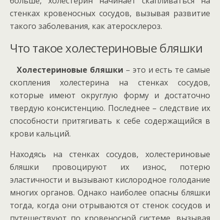
больше, холестерин начинает скапливаться на
стенках кровеносных сосудов, вызывая развитие
такого заболевания, как атеросклероз.
Что такое холестериновые бляшки
Холестериновые бляшки
– это и есть те самые
скопления холестерина на стенках сосудов,
которые имеют округлую форму и достаточно
твердую консистенцию. Последнее – следствие их
способности притягивать к себе содержащийся в
крови кальций.
Находясь на стенках сосудов, холестериновые
бляшки провоцируют их износ, потерю
эластичности и вызывают кислородное голодание
многих органов. Однако наиболее опасны бляшки
тогда, когда они отрываются от стенок сосудов и
путешествуют по кровеносной системе, вызывая