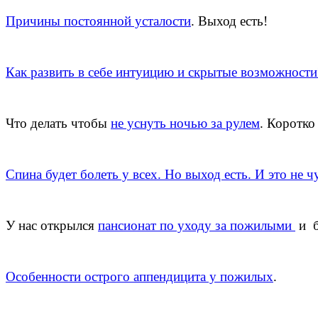
Причины постоянной усталости
. Выход есть!
Как развить в себе интуицию и скрытые возможности
Что делать чтобы
не уснуть ночью за рулем
. Коротко
Спина будет болеть у всех. Но выход есть. И это не ч
У нас открылся
пансионат по уходу за пожилыми
и б
Особенности острого аппендицита у пожилых
.