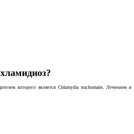
хламидиоз?
телем которого является Chlamydia trachomatis. Лечением и