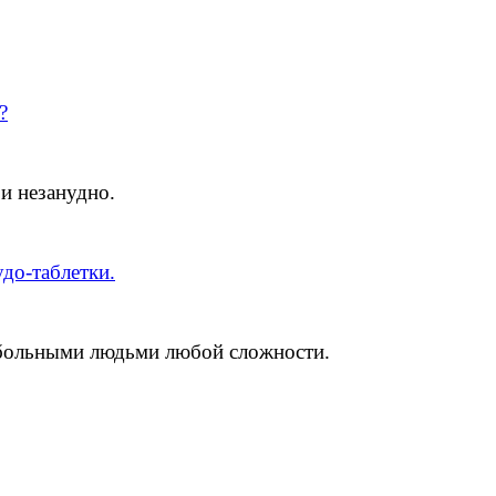
?
 и незанудно.
удо-таблетки.
ольными людьми любой сложности.