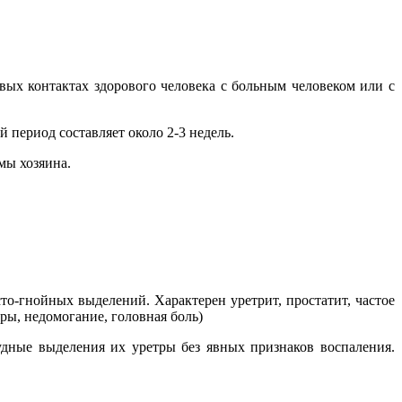
ых контактах здорового человека с больным человеком или с
период составляет около 2-3 недель.
мы хозяина.
о-гнойных выделений. Характерен уретрит, простатит, частое
ры, недомогание, головная боль)
ные выделения их уретры без явных признаков воспаления.