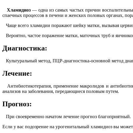
Хламидиоз
— одна из самых частых причин воспалительных
спаечных процессов в печени и женских половых органах, пора
Чаще всего хламидии поражают шейку матки, вызывая цервиц
Вероятно, частое поражение матки, маточных труб и яичнико
Диагностика:
Культуральный метод, ПЦР-диагностика-основной метод диагн
Лечение:
Антибиотикотерапия, применение макролидов и антибиотиков
анализов на заболевания, передающиеся половым путем.
Прогноз:
При своевременно начатом лечение прогноз благоприятный.
Если у вас подозрение на урогенитальный хламидиоз вы може