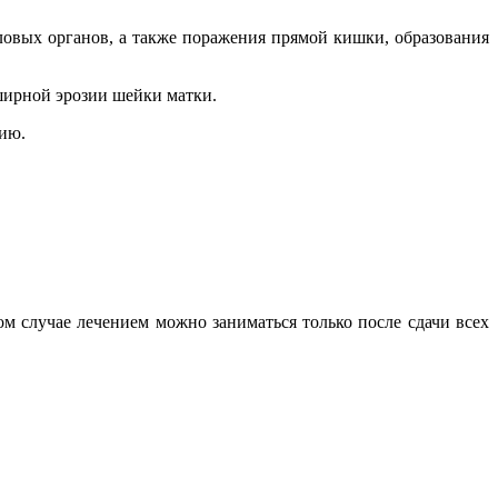
овых органов, а также поражения прямой кишки, образования
ширной эрозии шейки матки.
дию.
 случае лечением можно заниматься только после сдачи всех