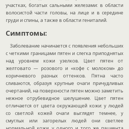
участках, богатых сальными железами: в области
волосистой части головы, на лице и в середине
груди и спины, а также в области гениталий.
Симптомы:
Заболевание начинается с появления небольших
с четкими границами пятен и слегка приподнятых
над уровнем кожи узелков. Цвет пятен от
желтовато — розового и «кофе с молоком» до
коричневого разных оттенков. Пятна часто
сливаются, образуя крупные очаги причудливых
очертаний, на поверхности пятен можно заметить
нежное отрубевидное шелушение. Цвет пятен
отличается от цвета окружающей кожи: у людей
со светлой кожей очаги выглядят темнее, у
смуглых или загорелых людей они светлее
нормальной кожи, у одного и того же пациента