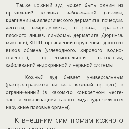
Также кожный зуд может быть одним из
проявлений кожных заболеваний (экземы,
крапивницы, аллергического дерматита, почесухи,
чесотки, нейродермита, псориаза, красного
плоского лишая, лимфомы, дерматита Дюринга,
микозов), ЗППП, проявлений нарушения одного из
видов обмена (углеводного, жирового, водно-
солевого), профессиональной патологии,
заболеваний эндокринной и нервной системы.
Кожный зуд бывает универсальным
(распространяется на весь кожный процесс) и
ограниченный (в каком-то конкретном месте-
частой локализацией такого вида зуда являются
наружные половые органы).
К внешним симптомам кожного
зуда относятся: