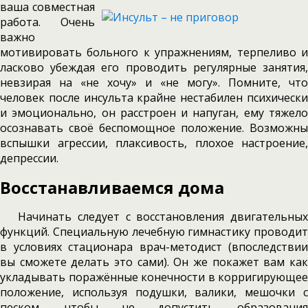
ваша совместная
работа. Очень
важно
мотивировать больного к упражнениям, терпеливо и
ласково убеждая его проводить регулярные занятия,
невзирая на «не хочу» и «не могу». Помните, что
человек после инсульта крайне нестабилен психически
и эмоционально, он расстроен и напуган, ему тяжело
осознавать своё беспомощное положение. Возможны
вспышки агрессии, плаксивость, плохое настроение,
депрессии.
Восстанавливаемся дома
Начинать следует с восстановления двигательных
функций. Специальную лечебную гимнастику проводит
в условиях стационара врач-методист (впоследствии
вы сможете делать это сами). Он же покажет вам как
укладывать поражённые конечности в корригирующее
положение, используя подушки, валики, мешочки с
песком, чтобы не допустить образования