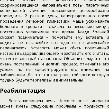
сформировавшейся неправильной позы паретичных
конечностей. Лечение положением целесообразно
проводить 2 раза в день, непосредственно после
проведения лечебной гимнастики. Чаще усаживайте
больного в кровати – сначала на несколько минут,
постепенно увеличивая это время. Когда больной
сможет подниматься – помогайте ему вставать и
ходить, не оставляйте его одного, не допускайте
перенагрузок. Усталость может сбить позитивный
настрой выздоравливающего и заставить его считать,
что его и ваша работа напрасна. Объясните ему, что это
очень постепенный и долгий процесс, отмечайте его
успехи, но не концентрируйте его внимание на
заболевании. Да, это тонкая грань, соблюсти которую
трудно. Будьте терпеливы и внимательны.
Реабилитация
Восстанавливаем речь. Человек после инсульта
может иметь следующие проблемы – трудности с