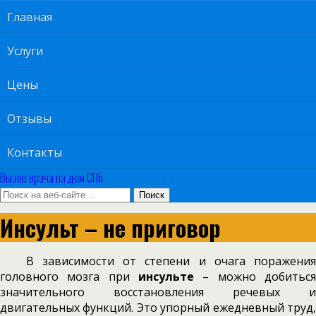
Главная
Услуги
Цены
Отзывы
Контакты
Вызов врача на дом СПб
Инсульт – не приговор
В зависимости от степени и очага поражения
головного мозга при
инсульте
– можно добиться
значительного восстановления речевых и
двигательных функций.
Это упорный ежедневный труд