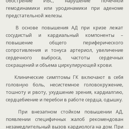
обострение ИБС, нарушение почечной
гемодинамики или уродинамики при аденоме
предстательной железы.
В основе повышения АД при кризе лежат
сосудистый и кардиальный компоненты –
повышение общего периферического
сопротивления и тонуса артериол, увеличение
сердечного выброса, частоты сердечных
сокращений и объема циркулирующей крови.
Клинические симптомы ГК включают в себя
головную боль, несистемное головокружение,
тошноту и рвоту, ухудшение зрения, кардиалгию,
сердцебиение и перебои в работе сердца, одышку.
При внезапном стойком повышении АД,
появлении специфичных жалоб рекомендован
незамедлительный вызов кардиолога на дом. При