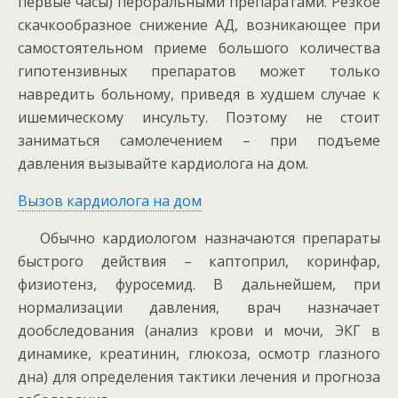
первые часы) пероральными препаратами. Резкое
скачкообразное снижение АД, возникающее при
самостоятельном приеме большого количества
гипотензивных препаратов может только
навредить больному, приведя в худшем случае к
ишемическому инсульту. Поэтому не стоит
заниматься самолечением – при подъеме
давления вызывайте кардиолога на дом.
Вызов кардиолога на дом
Обычно кардиологом назначаются препараты
быстрого действия – каптоприл, коринфар,
физиотенз, фуросемид. В дальнейшем, при
нормализации давления, врач назначает
дообследования (анализ крови и мочи, ЭКГ в
динамике, креатинин, глюкоза, осмотр глазного
дна) для определения тактики лечения и прогноза