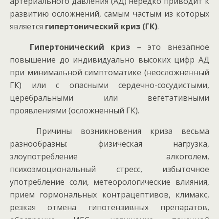
артериального давления (АД) нередко приводит к
развитию осложнений, самым частым из которых
является
гипертонический криз (ГК)
.
Гипертонический криз
– это внезапное
повышение до индивидуально высоких цифр АД
при минимальной симптоматике (неосложненный
ГК) или с опасными сердечно-сосудистыми,
церебральными или вегетативными
проявлениями (осложненный ГК).
Причины возникновения криза весьма
разнообразны: физическая нагрузка,
злоупотребление алкоголем,
психоэмоциональный стресс, избыточное
употребление соли, метеорологические влияния,
прием гормональных контрацептивов, климакс,
резкая отмена гипотензивных препаратов,