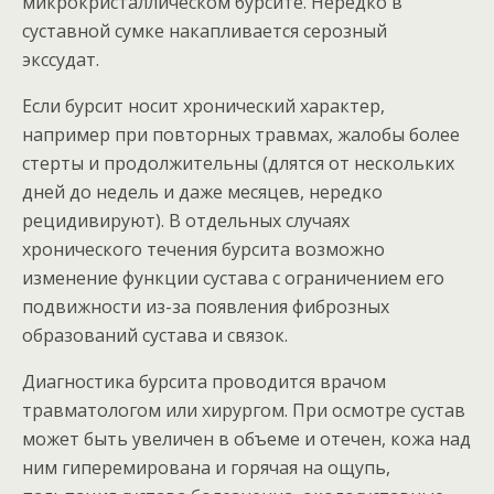
микрокристаллическом бурсите. Нередко в
суставной сумке накапливается серозный
экссудат.
Если бурсит носит хронический характер,
например при повторных травмах, жалобы более
стерты и продолжительны (длятся от нескольких
дней до недель и даже месяцев, нередко
рецидивируют). В отдельных случаях
хронического течения бурсита возможно
изменение функции сустава с ограничением его
подвижности из-за появления фиброзных
образований сустава и связок.
Диагностика бурсита проводится врачом
травматологом или хирургом. При осмотре сустав
может быть увеличен в объеме и отечен, кожа над
ним гиперемирована и горячая на ощупь,