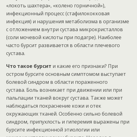
«локоть шахтера», «колено горничной»),
инфекционный процесс (стафилококковая
инфекция) и нарушения метаболизма в организме
с отложением внутри сустава микрокристаллов
(соли мочевой кислоты при подагре). Наиболее
часто бурсит развивается в области плечевого
сустава.
Что такое бурсит
и какие его признаки? При
остром бурсите основным симптомом выступает
болевой синдром в области пораженного
сустава. Боль возникает при движении или при
пальпации тканей вокруг сустава. Также может
наблюдаться покраснение кожи и отек
окружающих тканей. Особенно сильно болевой
синдром, припухлость и гиперемия выражены при
бурсите инфекционной этиологии или