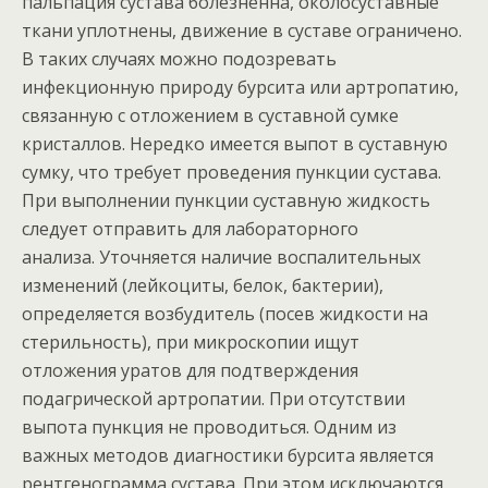
пальпация сустава болезненна, околосуставные
ткани уплотнены, движение в суставе ограничено.
В таких случаях можно подозревать
инфекционную природу бурсита или артропатию,
связанную с отложением в суставной сумке
кристаллов. Нередко имеется выпот в суставную
сумку, что требует проведения пункции сустава.
При выполнении пункции суставную жидкость
следует отправить для лабораторного
анализа. Уточняется наличие воспалительных
изменений (лейкоциты, белок, бактерии),
определяется возбудитель (посев жидкости на
стерильность), при микроскопии ищут
отложения уратов для подтверждения
подагрической артропатии. При отсутствии
выпота пункция не проводиться. Одним из
важных методов диагностики бурсита является
рентгенограмма сустава. При этом исключаются