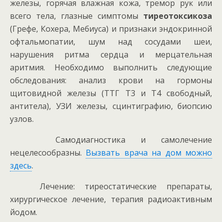
железы, горячая влажная кожа, тремор рук или
всего тела, глазные симптомы
тиреотоксикоза
(Грефе, Кохера, Мебиуса) и признаки эндокринной
офтальмопатии, шум над сосудами шеи,
нарушения ритма сердца и мерцательная
аритмия. Необходимо выполнить следующие
обследования: анализ крови на гормоны
щитовидной железы (ТТГ Т3 и Т4 свободный,
антитела), УЗИ железы, сцинтиграфию, биопсию
узлов.
Самодиагностика и самолечение
нецелесообразны.
Вызвать врача на дом можно
здесь
.
Лечение: тиреостатические препараты,
хирургическое лечение, терапия радиоактивным
йодом.