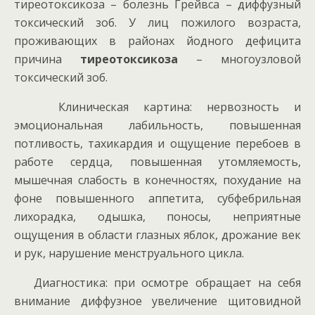
тиреотоксикоза – болезнь Грейвса – диффузный
токсический зоб. У лиц пожилого возраста,
проживающих в районах йодного дефицита
причина
тиреотоксикоза
– многоузловой
токсический зоб.
Клиническая картина: нервозность и
эмоциональная лабильность, повышенная
потливость, тахикардия и ощущение перебоев в
работе сердца, повышенная утомляемость,
мышечная слабость в конечностях, похудание на
фоне повышенного аппетита, субфебрильная
лихорадка, одышка, поносы, неприятные
ощущения в области глазных яблок, дрожание век
и рук, нарушение менструального цикла.
Диагностика: при осмотре обращает на себя
внимание диффузное увеличение щитовидной