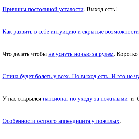
Причины постоянной усталости
. Выход есть!
Как развить в себе интуицию и скрытые возможности
Что делать чтобы
не уснуть ночью за рулем
. Коротко
Спина будет болеть у всех. Но выход есть. И это не ч
У нас открылся
пансионат по уходу за пожилыми
и б
Особенности острого аппендицита у пожилых
.