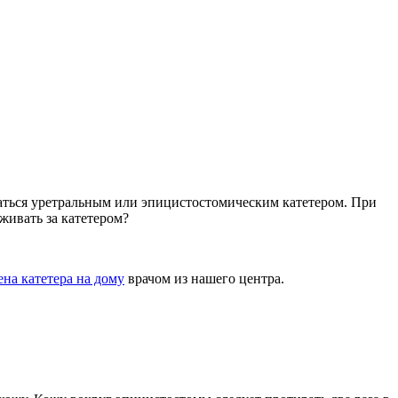
аться уретральным или эпицистостомическим катетером. При
живать за катетером?
ена катетера на дому
врачом из нашего центра.