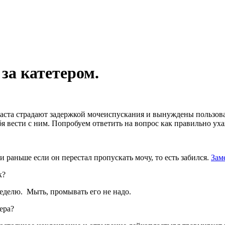
за катетером.
аста страдают задержкой мочеиспускания и вынуждены пользов
бя вести с ним. Попробуем ответить на вопрос как правильно уха
и раньше если он перестал пропускать мочу, то есть забился.
Зам
к?
еделю. Мыть, промывать его не надо.
ера?