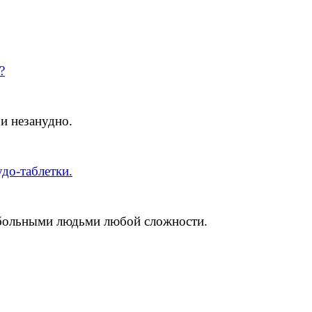
?
 и незанудно.
удо-таблетки.
ольными людьми любой сложности.