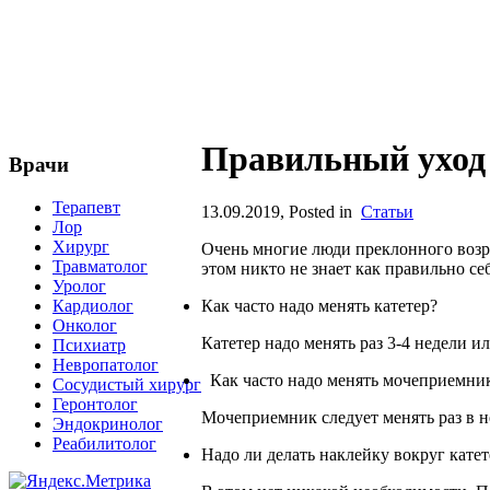
Правильный уход 
Врачи
Терапевт
13.09.2019
, Posted in
Статьи
Лор
Хирург
Очень многие люди преклонного возр
Травматолог
этом никто не знает как правильно се
Уролог
Кардиолог
Как часто надо менять катетер?
Онколог
Катетер надо менять раз 3-4 недели ил
Психиатр
Невропатолог
Как часто надо менять мочеприемни
Сосудистый хирург
Геронтолог
Мочеприемник следует менять раз в н
Эндокринолог
Реабилитолог
Надо ли делать наклейку вокруг катет