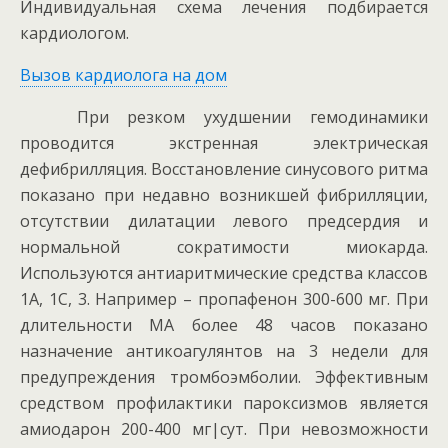
Индивидуальная схема лечения подбирается
кардиологом.
Вызов кардиолога на дом
При резком ухудшении гемодинамики
проводится экстренная электрическая
дефибрилляция. Восстановление синусового ритма
показано при недавно возникшей фибрилляции,
отсутствии дилатации левого предсердия и
нормальной сократимости миокарда.
Используются антиаритмические средства классов
1А, 1С, 3. Например – пропафенон 300-600 мг. При
длительности МА более 48 часов показано
назначение антикоагулянтов на 3 недели для
предупреждения тромбоэмболии. Эффективным
средством профилактики пароксизмов является
амиодарон 200-400 мг|сут. При невозможности