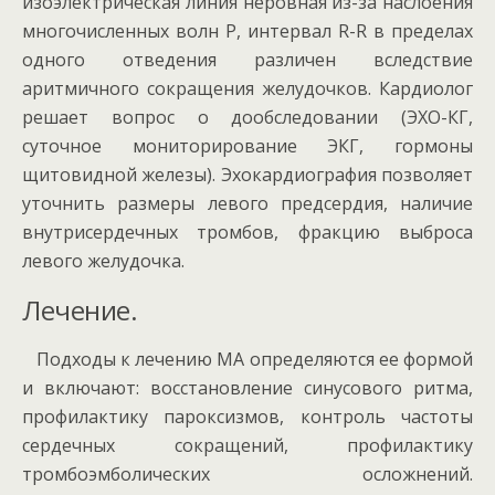
изоэлектрическая линия неровная из-за наслоения
многочисленных волн Р, интервал R-R в пределах
одного отведения различен вследствие
аритмичного сокращения желудочков. Кардиолог
решает вопрос о дообследовании (ЭХО-КГ,
суточное мониторирование ЭКГ, гормоны
щитовидной железы). Эхокардиография позволяет
уточнить размеры левого предсердия, наличие
внутрисердечных тромбов, фракцию выброса
левого желудочка.
Лечение.
Подходы к лечению МА определяются ее формой
и включают: восстановление синусового ритма,
профилактику пароксизмов, контроль частоты
сердечных сокращений, профилактику
тромбоэмболических осложнений.