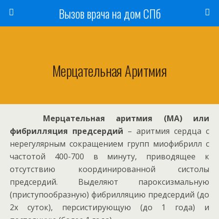
Вызов врача на дом СПб
Мерцательная Аритмия
Мерцательная аритмия (МА) или
фибрилляция предсердий
– аритмия сердца с
нерегулярным сокращением групп миофибрилл с
частотой 400-700 в минуту, приводящее к
отсутствию координированной систолы
предсердий. Выделяют пароксизмальную
(приступообразную) фибрилляцию предсердий (до
2х суток), персистирующую (до 1 года) и