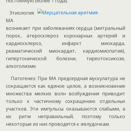
постоянную (более 1 года).
Этиология:
МА
возникает при заболеваниях сердца (митральный
порок, атеросклероз коронарных артерий и
кардиосклероз, инфаркт миокарда,
ревматический миокардит, кардиомиопатия),
гипертонической болезни, тиреотоксикозе,
алкоголизме.
Патогенез: При МА предсердная мускулатура не
сокращается как единое целое, а возникновение
множества мелких волн возбуждения приводит
только к частичному сокращению отдельных
участков. Эти импульсы оказываются слабыми, а
их ритм неправильный, поэтому только
некоторые из них проводятся к желудочкам.