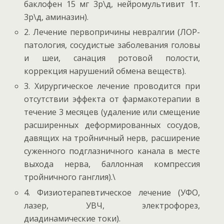
баклофен 15 мг 3р\д, нейромультивит 1т.
3р\д, аминазин).
2. Лечение первопричины невралгии (ЛОР-
патология, сосудистые заболевания головы
и шеи, санация ротовой полости,
коррекция нарушений обмена веществ).
3. Хирургическое лечение проводится при
отсутствии эффекта от фармакотерапии в
течение 3 месяцев (удаление или смещение
расширенных деформированных сосудов,
давящих на тройничный нерв, расширение
суженного подглазничного канала в месте
выхода нерва, баллонная компрессия
тройничного ганглия).\
4. Физиотерапевтическое лечение (УФО,
лазер, УВЧ, электрофорез,
диадинамические токи).