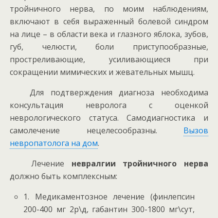
тройничного нерва, по моим наблюдениям,
включают в себя выраженный болевой синдром
на лице – в области века и глазного яблока, зубов,
губ, челюсти, боли приступообразные,
простреливающие, усиливающиеся при
сокращении мимических и жевательных мышц.
Для подтверждения диагноза необходима
консультация невролога с оценкой
неврологического статуса. Самодиагностика и
самолечение нецелесообразны.
Вызов
невропатолога на дом
.
Лечение
невралгии тройничного нерва
должно быть комплексным:
1. Медикаментозное лечение (финлепсин
200-400 мг 2р\д, габантин 300-1800 мг\сут,