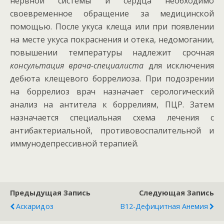
нервной системы и сердца необходимо
своевременное обращение за медицинской
помощью. После укуса клеща или при появлении
на месте укуса покраснения и отека, недомогании,
повышении температуры надлежит срочная
консультация врача-специалиста
для исключения
дебюта клещевого боррелиоза. При подозрении
на боррелиоз врач назначает серологический
анализ на антитела к боррелиям, ПЦР. Затем
назначается специальная схема лечения с
антибактериальной, противовоспалительной и
иммунодепрессивной терапией.
Предыдущая Запись
Следующая Запись
Аскаридоз
В12-Дефицитная Анемия