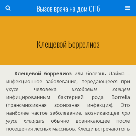
Вызов врача на дом СПб
Клещевой Боррелиоз
Клещевой боррелиоз
или болезнь Лайма –
инфекционное заболевание, передающееся при
укусе человека
иксодовым клещем
инфицированным бактерией рода Borrelia
(трансмиссивная зоонозная инфекция). Это
наиболее частое заболевание, возникающее
при
укусе клещами
обычно возникающее после
посещения лесных массивов. Клещи встречаются в