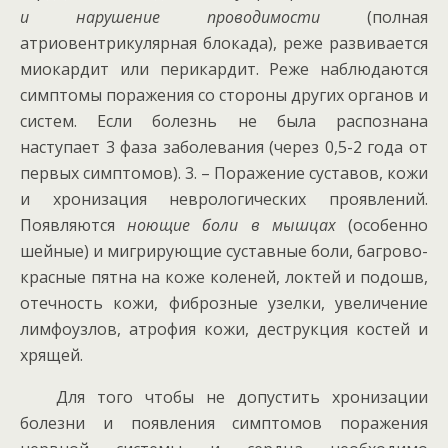
и нарушение проводимости
(полная
атриовентрикулярная блокада), реже развивается
миокардит или перикардит. Реже наблюдаются
симптомы поражения со стороны других органов и
систем. Если болезнь не была распознана
наступает 3 фаза заболевания (через 0,5-2 года от
первых симптомов). 3. – Поражение суставов, кожи
и хронизация неврологических проявлений.
Появляются
ноющие боли в мышцах
(особенно
шейные) и мигрирующие суставные боли, багрово-
красные пятна на коже коленей, локтей и подошв,
отечность кожи, фиброзные узелки, увеличение
лимфоузлов, атрофия кожи, деструкция костей и
хрящей.
Для того чтобы не допустить хронизации
болезни и появления симптомов поражения