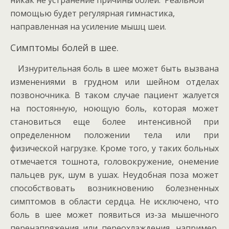
никак не устранение причины болей. Реальной
помощью будет регулярная гимнастика,
направленная на усиление мышц шеи.
Симптомы болей в шее.
Изнурительная боль в шее может быть вызвана
изменениями в грудном или шейном отделах
позвоночника. В таком случае пациент жалуется
на постоянную, ноющую боль, которая может
становиться еще более интенсивной при
определенном положении тела или при
физической нагрузке. Кроме того, у таких больных
отмечается тошнота, головокружение, онемение
пальцев рук, шум в ушах. Неудобная поза может
способствовать возникновению болезненных
симптомов в области сердца. Не исключено, что
боль в шее может появиться из-за мышечного
перенапряжения или переохлаждения, например,