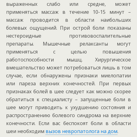
выраженных слабо или средне, может
применяться массаж в течение 10-15 минут –
массаж проводится в области наибольших
болевых ощущений. При острой боли показаны
нестероидные противовоспалительные
препараты. Мышечные релаксанты могут
применяться с целью повышения
работоспособности мышц. Хирургическое
вмешательство может потребоваться лишь в том
случае, если обнаружены признаки миелопатии
или пареза верхних конечностей. При первых
признаках болей в шее следует как можно скорее
обратиться к специалисту – запущенные боли в
шее могут приводить к ухудшению состояния и
распространению болевого синдрома на верхние
конечности. Если вас беспокоят боли в области
шеи необходим
вызов невропатолога на дом
.