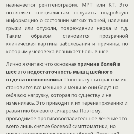
назначается рентгенография, МРТ или КТ. Это
позволяет специалистам получить подробную
информацию о состоянии мягких тканей, наличии
грыжи или опухоли, повреждении нерва и т.д.
Таким образом, становится прозрачной
клиническая картина заболевания и причины, по
которым у человека возникает боль в шее.
Лично я считаю,что основная
причина болей в
шее
это
недостаточность мышц шейного
отдела позвоночника
. Поскольку с возрастом их
становится все меньще и меньше они берут на
себя всю нагрузку, которая по существу и не
изменилась. Это приводит к их перенапряжению и
развитию болевого синдрома. Поэтому,
проводимое противовоспалительное лечение это
всего лишь снятие болевой симптоматики, но