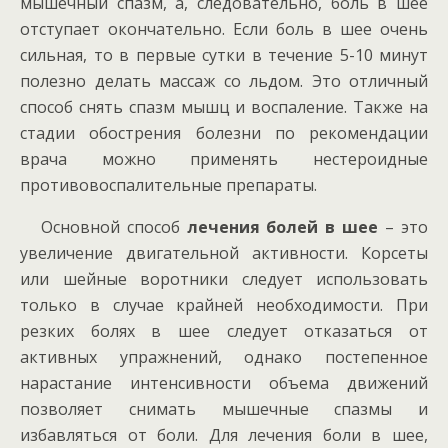
мышечный спазм, а, следовательно, боль в шее
отступает окончательно. Если боль в шее очень
сильная, то в первые сутки в течение 5-10 минут
полезно делать массаж со льдом. Это отличный
способ снять спазм мышц и воспаление. Также на
стадии обострения болезни по рекомендации
врача можно применять нестероидные
противовоспалительные препараты.
Основной способ
лечения болей в шее
– это
увеличение двигательной активности. Корсеты
или шейные воротники следует использовать
только в случае крайней необходимости. При
резких болях в шее следует отказаться от
активных упражнений, однако постепенное
нарастание интенсивности объема движений
позволяет снимать мышечные спазмы и
избавляться от боли. Для лечения боли в шее,