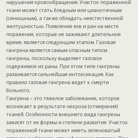
нарушения кровообращения. Участок пораженной
ткани может стать бледным или цианотичным
(синюшным), а также обладать неестественной
желтушностью. Появление язв и ран на месте
поражения, которые не заживают длительное
время, является следующим этапом. Газовая
гангрена является самым опасным типом
гангрены, поскольку выделяет газовое
содержимое из раны. При этом типе гангрены
развивается сильнейшая интоксикация. Как
правило газовая гангрена ведет к смерти
больного.
Гангрена – это тяжелое заболевание, которое
возникает в результате некроза (отмирания)
тканей. Особенности внешнего вида гангрены
зависят от ее формы и степени развития. Участок
пораженной ткани может иметь зеленоватый