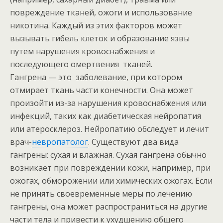
повреждение тканей, ожоги и использование
никотина. Каждый из этих факторов может
вызывать гибель клеток и образование язвы
путем нарушения кровоснабжения и
последующего омертвения тканей.
Гангрена — это заболевание, при котором
отмирает ткань части конечности. Она может
произойти из-за нарушения кровоснабжения или
инфекций, таких как диабетическая нейропатия
или атеросклероз. Нейропатию обследует и лечит
врач-
невропатолог
. Существуют два вида
гангрены: сухая и влажная. Сухая гангрена обычно
возникает при повреждении кожи, например, при
ожогах, обморожении или химических ожогах. Если
не принять своевременные меры по лечению
гангрены, она может распространиться на другие
части тела и привести к ухудшению общего