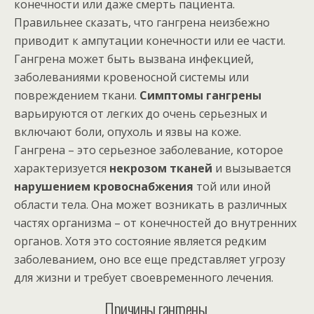
конечности или даже смерть пациента.
Правильнее сказать, что гангрена неизбежно
приводит к ампутации конечности или ее части.
Гангрена может быть вызвана инфекцией,
заболеваниями кровеносной системы или
повреждением ткани.
Симптомы гангрены
варьируются от легких до очень серьезных и
включают боли, опухоль и язвы на коже.
Гангрена – это серьезное заболевание, которое
характеризуется
некрозом тканей
и вызывается
нарушением кровоснабжения
той или иной
области тела. Она может возникать в различных
частях организма – от конечностей до внутренних
органов. Хотя это состояние является редким
заболеванием, оно все еще представляет угрозу
для жизни и требует своевременного лечения.
Причины гангрены.