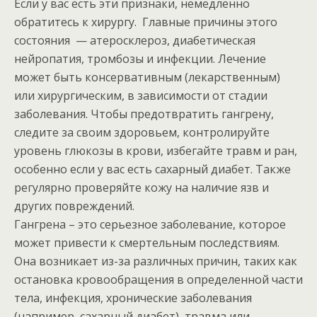
Если у вас есть эти признаки, немедленно
обратитесь к хирургу. Главные причины этого
состояния — атеросклероз, диабетическая
нейропатия, тромбозы и инфекции. Лечение
может быть консервативным (лекарственным)
или хирургическим, в зависимости от стадии
заболевания. Чтобы предотвратить гангрену,
следите за своим здоровьем, контролируйте
уровень глюкозы в крови, избегайте травм и ран,
особенно если у вас есть сахарный диабет. Также
регулярно проверяйте кожу на наличие язв и
других повреждений.
Гангрена – это серьезное заболевание, которое
может привести к смертельным последствиям.
Она возникает из-за различных причин, таких как
остановка кровообращения в определенной части
тела, инфекция, хронические заболевания
(например, сахарный диабет), травма или