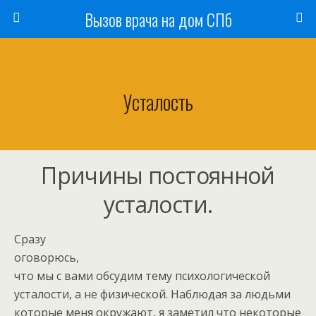
Вызов врача на дом СПб
Усталость
Причины постоянной
усталости.
Сразу
оговорюсь,
что мы с вами обсудим тему психологической
усталости, а не физической. Наблюдая за людьми
которые меня окружают, я заметил что некоторые