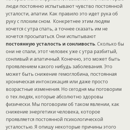
люди постоянно испытывают чувство постоянной
усталости, апатии. Как правило это идет рука об
руку с плохим сном. Конкретнее этим людям
хочется с утра спать, а точнее сказать им не
хочется просыпаться. Они испытывают
постоянную усталость и сонливость
. Сколько бы
они не спали, этот человек уже с утра разбитый,
сонливый и апатичный. Конечно, это может быть
проявлением какого нибудь заболевания. Это
может быть снижение гемоглобина, постоянная
хроническая интоксикация или даже просто
возрастные изменения. Но сегодня мы поговорим
о тех людях, которые абсолютно здоровы
физически. Мы поговорим об таком явлении, как
снижение энергетики человека, которое
проявляется постоянной психологической
усталостью. Я опишу некоторые причины этого