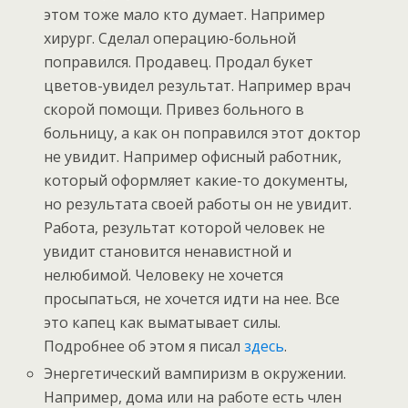
этом тоже мало кто думает. Например
хирург. Сделал операцию-больной
поправился. Продавец. Продал букет
цветов-увидел результат. Например врач
скорой помощи. Привез больного в
больницу, а как он поправился этот доктор
не увидит. Например офисный работник,
который оформляет какие-то документы,
но результата своей работы он не увидит.
Работа, результат которой человек не
увидит становится ненавистной и
нелюбимой. Человеку не хочется
просыпаться, не хочется идти на нее. Все
это капец как выматывает силы.
Подробнее об этом я писал
здесь
.
Энергетический вампиризм в окружении.
Например, дома или на работе есть член