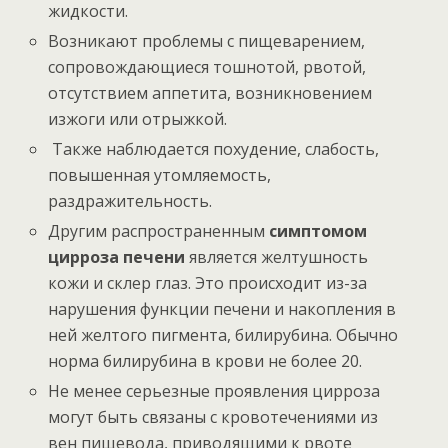
жидкости.
Возникают проблемы с пищеварением,
сопровождающиеся тошнотой, рвотой,
отсутствием аппетита, возникновением
изжоги или отрыжкой.
Также наблюдается похудение, слабость,
повышенная утомляемость,
раздражительность.
Другим распространенным
симптомом
цирроза печени
является желтушность
кожи и склер глаз. Это происходит из-за
нарушения функции печени и накопления в
ней желтого пигмента, билирубина. Обычно
норма билирубина в крови не более 20.
Не менее серьезные проявления цирроза
могут быть связаны с кровотечениями из
вен пищевода, приводящими к рвоте