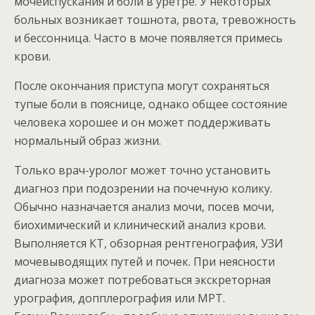
мочеиспускания и боли в уретре. У некоторых
больных возникает тошнота, рвота, тревожность
и бессонница. Часто в моче появляется примесь
крови.
После окончания приступа могут сохраняться
тупые боли в пояснице, однако общее состояние
человека хорошее и он может поддерживать
нормальный образ жизни.
Только врач-уролог может точно установить
диагноз при подозрении на почечную колику.
Обычно назначается анализ мочи, посев мочи,
биохимический и клинический анализ крови.
Выполняется КТ, обзорная рентгенография, УЗИ
мочевыводящих путей и почек. При неясности
диагноза может потребоваться экскреторная
урография, допплерография или МРТ.