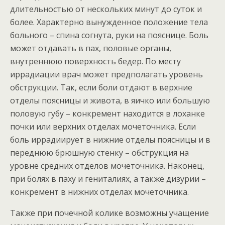
длительностью от нескольких минут до суток и
более. Характерно вынужденное положение тела
больного – спина согнута, руки на пояснице. Боль
может отдавать в пах, половые органы,
внутреннюю поверхность бедер. По месту
иррадиации врач может предполагать уровень
обструкции. Так, если боли отдают в верхние
отделы поясницы и живота, в яичко или большую
половую губу – конкремент находится в лоханке
почки или верхних отделах мочеточника. Если
боль иррадиирует в нижние отделы поясницы и в
переднюю брюшную стенку – обструкция на
уровне средних отделов мочеточника. Наконец,
при болях в паху и гениталиях, а также дизурии –
конкремент в нижних отделах мочеточника.
Также при почечной колике возможны учащение