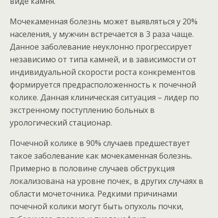
виде камня.
Мочекаменная болезнь может выявляться у 20%
населения, у мужчин встречается в 3 раза чаще.
Данное заболевание неуклонно прогрессирует
независимо от типа камней, и в зависимости от
индивидуальной скорости роста конкрементов
формируется предрасположенность к почечной
колике. Данная клиническая ситуация – лидер по
экстренному поступлению больных в
урологический стационар.
Почечной колике в 90% случаев предшествует
такое заболевание как мочекаменная болезнь.
Примерно в половине случаев обструкция
локализована на уровне почек, в других случаях в
области мочеточника. Редкими причинами
почечной колики могут быть опухоль почки,