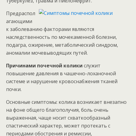
туберкулез, травма и пиелонефрит.
Предраспол
агающими
к заболеванию факторами являются
наследственность по мочекаменной болезни,
подагра, ожирение, метаболический синдром,
аномалии мочевыводящих путей.
Причинами почечной колики
служит
повышение давления в чашечно-лоханочной
системе и нарушение кровоснабжения тканей
почки.
Основные симптомы: колика возникает внезапно
на фоне общего благополучия, боль очень
выраженная, чаще носит схваткообразный
спастический характер, может протекать с
периодами обострения и ремиссии,