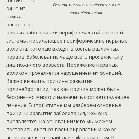
патия
– это
Осмотр больного с подозрением на
одно из
полинейропатию.
самых
распростра
ненных заболеваний периферической нервной
системы, поражающее периферические нервные
волокна, которые входят в состав различных
нервов. Заболевание чаще всего проявляется у
лиц пожилого возраста. Поражение нервных
волокон проявляется нарушением их функций.
Важно выявить причины развития
полинейропатии, так как причин может быть
бесконечно много и назначить соответствующее
лечение. В этой статье мы разберём основные
причины развития заболевания, чем оно
проявляется, на основании чего мы можем
поставить диагноз полинейропатии и какое
лечение является наиболее эффективным. В