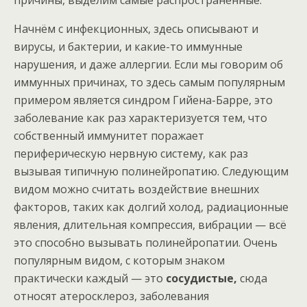
причины, выделим самые распространенные.
Начнём с инфекционных, здесь описывают и
вирусы, и бактерии, и какие-то иммунные
нарушения, и даже аллергии. Если мы говорим об
иммунных причинах, то здесь самым популярным
примером является синдром Гийена-Барре, это
заболевание как раз характеризуется тем, что
собственный иммунитет поражает
периферическую нервную систему, как раз
вызывая типичную полинейропатию. Следующим
видом можно считать воздействие внешних
факторов, таких как долгий холод, радиационные
явления, длительная компрессия, вибрации — всё
это способно вызывать полинейропатии. Очень
популярным видом, с которым знаком
практически каждый — это
сосудистые,
сюда
относят атеросклероз, заболевания