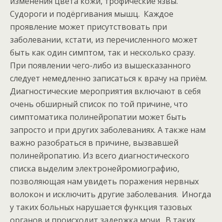
изменения цвета кожи, трофические язвы.
Судороги и подёргивания мышц. Каждое
проявление может присутствовать при
заболевании, кстати, из перечисленного может
быть как один симптом, так и несколько сразу.
При появлении чего-либо из вышесказанного
следует немедленно записаться к врачу на приём.
Диагностические мероприятия включают в себя
очень обширный список по той причине, что
симптоматика полинейропатии может быть
запросто и при других заболеваниях. А также нам
важно разобраться в причине, вызвавшей
полинейропатию. Из всего диагностического
списка выделим электронейромиографию,
позволяющая нам увидеть поражения нервных
волокон и исключить другие заболевания. Иногда
у таких больных нарушается функция тазовых
органов и происходит задержка мочи. В таких