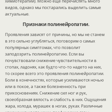
химиотерапии). Можно еще перечислять много
видов, однако мы постарались выделить самые
актуальные.
Признаки полинейропатии.
Проявления зависят от причины, но мы не станем
в это сильно углубляться, поговорим о самых
популярных симптомах, что позволит
заподозрить полинейропатию. Если вы
почувствовали снижение чувствительности в
стопах, ладонях, как будто что-то надето на них,
то скорее всего это проявления полинейропатии.
Боли в конечностях, которые усиливаются ночью
или в покое, а также болезненность при
прикосновениях. Снижение сил ног и рук,
своеобразная вялость и слабость в них. Ощущения
жара, холода, мурашек в ногах, руках. Различные