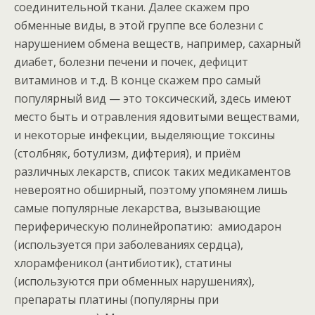
соединительной ткани. Далее скажем про
обменные виды, в этой группе все болезни с
нарушением обмена веществ, например, сахарный
диабет, болезни печени и почек, дефицит
витаминов и т.д. В конце скажем про самый
популярный вид — это токсический, здесь имеют
место быть и отравления ядовитыми веществами,
и некоторые инфекции, выделяющие токсины
(столбняк, ботулизм, дифтерия), и приём
различных лекарств, список таких медикаментов
невероятно обширный, поэтому упомянем лишь
самые популярные лекарства, вызывающие
периферическую полинейропатию: амиодарон
(используется при заболеваниях сердца),
хлорамфеникол (антибиотик), статины
(используются при обменных нарушениях),
препараты платины (популярны при