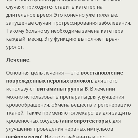
случаях приходится ставить катетер на
длительное время. Это конечно уже тяжелые,
запущеные случаи прогрессирования заболевания.
Такому больному необходима замена катетера
каждый месяц. Эту функцию выполняет врач-
уролог.
Лечение.
Основная цель лечения — это
восстановление
поврежденных нервных волокон
, для этого
используют
витамины группы B
. В лечении
можно использовать препараты для улучшения
кровообращения, обмена веществ и регенерацию
тканей. Также применяются лекарства для защиты
кровеносных сосудов (
ангиопротекторы
), для
улучшения проведения нервных импульсов
(
нейромидин
). Не стоит забывать и про