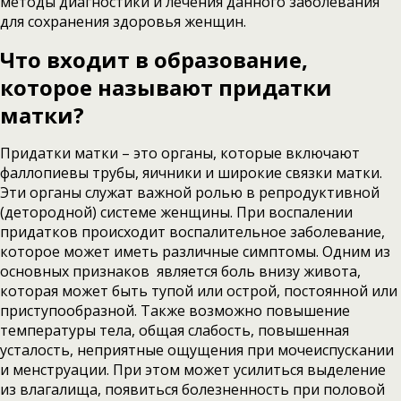
методы диагностики и лечения данного заболевания
для сохранения здоровья женщин.
Что входит в образование,
которое называют придатки
матки?
Придатки матки – это органы, которые включают
фаллопиевы трубы, яичники и широкие связки матки.
Эти органы служат важной ролью в репродуктивной
(детородной) системе женщины. При воспалении
придатков происходит воспалительное заболевание,
которое может иметь различные симптомы. Одним из
основных признаков является боль внизу живота,
которая может быть тупой или острой, постоянной или
приступообразной. Также возможно повышение
температуры тела, общая слабость, повышенная
усталость, неприятные ощущения при мочеиспускании
и менструации. При этом может усилиться выделение
из влагалища, появиться болезненность при половой