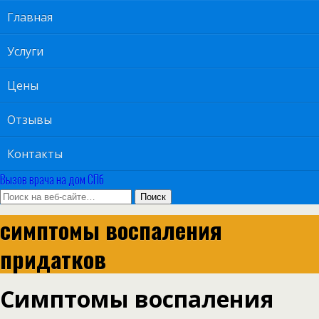
Главная
Услуги
Цены
Отзывы
Контакты
Вызов врача на дом СПб
симптомы воспаления
придатков
Симптомы воспаления