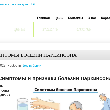
Главная
Цены
Контакты
О нас
Карта
ЦЕНЫ
УСЛУГИ
СТАТЬИ
ПТОМЫ БОЛЕЗНИ ПАРКИНСОНА
2022
, Posted in
Без рубрики
имптомы и признаки болезни Паркинсон
нь
нсона
одно из