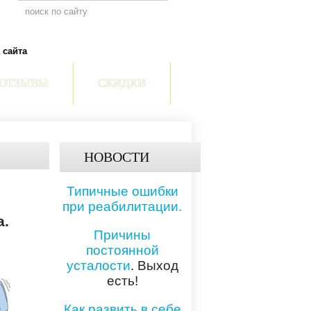
 сайта
ОТЗЫВЫ
СКИДКИ
НОВОСТИ
Типичные ошибки
при реабилитации.
а.
Причины
постоянной
усталости
. Выход
есть!
Как развить в себе