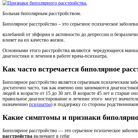
Больная биполярным расстройством.
Биполярное расстройство – это серьезное психическое заболев
колебаний от эйфории и активности до депрессии и безразлич
влияет на их качество жизни.
Основными этого расстройства являются чередующиеся маниак
диагностики и лечения в работе врача-психиатра.
Как часто встречается биполярное расс
Биполярное расстройство является серьезным психическим забо
достаточно часто, так как именно они занимаются диагностико
людей в возрасте от 15 до 30 лет. В возрасте 45 лет и старше о
правильное диагностирование и лечение этого могут значител
назначению
психиатра
) и поддержку со стороны родственнико
Какие симптомы и признаки биполярно
Биполярное расстройство — это серьезное психическое заболе
расстройства
включают в себя: