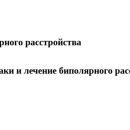
ного расстройства
ки и лечение биполярного рас