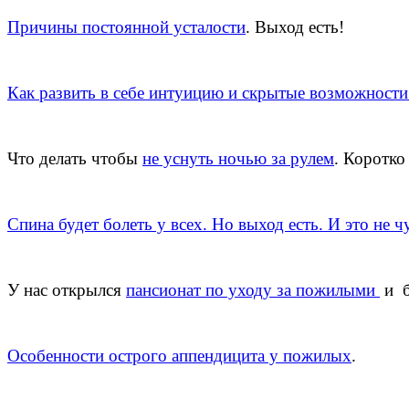
Причины постоянной усталости
. Выход есть!
Как развить в себе интуицию и скрытые возможности
Что делать чтобы
не уснуть ночью за рулем
. Коротко
Спина будет болеть у всех. Но выход есть. И это не ч
У нас открылся
пансионат по уходу за пожилыми
и б
Особенности острого аппендицита у пожилых
.