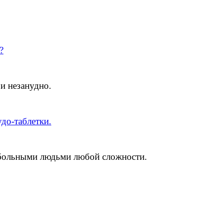
?
 и незанудно.
удо-таблетки.
ольными людьми любой сложности.