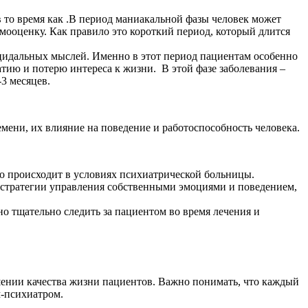
то время как .В период маниакальной фазы человек может
мооценку. Как правило это короткий период, который длится
ицидальных мыслей. Именно в этот период пациентам особенно
тию и потерю интереса к жизни. В этой фазе заболевания –
-3 месяцев.
мени, их влияние на поведение и работоспособность человека.
о происходит в условиях психиатрической больницы.
ь стратегии управления собственными эмоциями и поведением,
но тщательно следить за пациентом во время лечения и
шении качества жизни пациентов. Важно понимать, что каждый
м-психиатром.