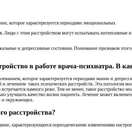
ание, которое характеризуется периодами эмоциональных
ия. Люди с этим расстройством могут испытывать интенсивные и
альные и депрессивные состояния. Понимание признаков этого 
тройство в работе врача-психиатра. В ка
леванием, которое характеризуется периодами мании и депресси
й и лечением таких психических расстройств. Эта патология мо
но встречается намного реже. Тем не менее, такое расстройство м
ьно улучшить качество жизни пациента. Лечение может включат
в и окружающих.
го расстройства?
вание, характеризующееся периодическими изменениями настрое