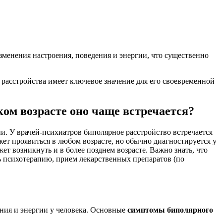
зменения настроения, поведения и энергии, что существенно
расстройства имеет ключевое значение для его своевременной
ком возрасте оно чаще встречается?
и. У врачей-психиатров биполярное расстройство встречается
жет проявиться в любом возрасте, но обычно диагностируется у
ожет возникнуть и в более позднем возрасте. Важно знать, что
ь психотерапию, прием лекарственных препаратов (по
ния и энергии у человека. Основные
симптомы биполярного