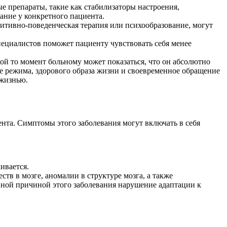
е препараты, такие как стабилизаторы настроения,
ание у конкретного пациента.
итивно-поведенческая терапия или психообразование, могут
ециалистов поможет пациенту чувствовать себя менее
ой то момент больному может показаться, что он абсолютно
ие режима, здорового образа жизни и своевременное обращение
 жизнью.
нта. Симптомы этого заболевания могут включать в себя
ивается.
тв в мозге, аномалии в структуре мозга, а также
вной причиной этого заболевания нарушение адаптации к