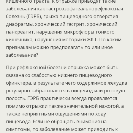
кишечного тракта. К отрыжке приводят такие
заболевания как гастроэзофагеальнорефлюксная
болезнь (ГЭРБ), грыжа пищеводного отверстия
диафрагмы, хронический гастрит, хронический
панкреатит, нарушения микрофлоры тонкого
кишечника, нарушения моторики ЖКТ. По каким
признакам можно предполагать то или иное
заболевание?
При рефлюксной болезни отрыжка может быть
связана со слабостью нижнего пищеводного
сфинктера, в результате чего содержимое желудка
регулярно забрасывается в пищевод или ротовую
полость. ГЭРБ практически всегда проявляется
помимо отрыжки также значительной изжогой, а
также неприятными ощущениями по ходу
пищевода. Если не обращать внимания на
симптомы, то заболевание может приводить к