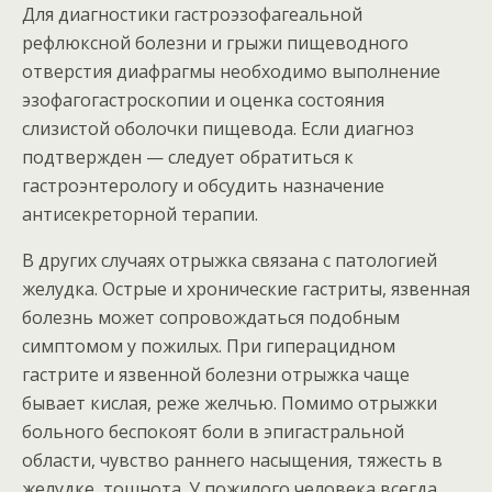
Для диагностики гастроэзофагеальной
рефлюксной болезни и грыжи пищеводного
отверстия диафрагмы необходимо выполнение
эзофагогастроскопии и оценка состояния
слизистой оболочки пищевода. Если диагноз
подтвержден — следует обратиться к
гастроэнтерологу и обсудить назначение
антисекреторной терапии.
В других случаях отрыжка связана с патологией
желудка. Острые и хронические гастриты, язвенная
болезнь может сопровождаться подобным
симптомом у пожилых. При гиперацидном
гастрите и язвенной болезни отрыжка чаще
бывает кислая, реже желчью. Помимо отрыжки
больного беспокоят боли в эпигастральной
области, чувство раннего насыщения, тяжесть в
желудке, тошнота. У пожилого человека всегда