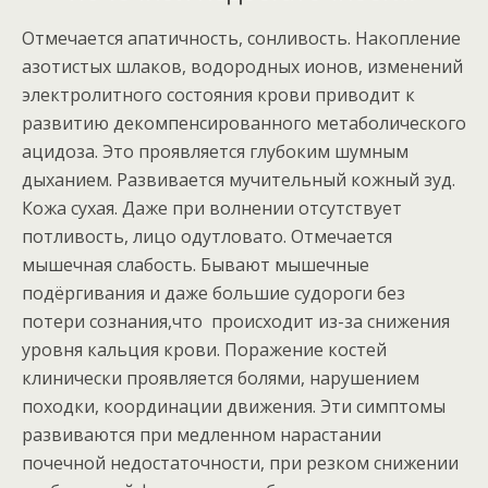
Отмечается апатичность, сонливость. Накопление
азотистых шлаков, водородных ионов, изменений
электролитного состояния крови приводит к
развитию декомпенсированного метаболического
ацидоза. Это проявляется глубоким шумным
дыханием. Развивается мучительный кожный зуд.
Кожа сухая. Даже при волнении отсутствует
потливость, лицо одутловато. Отмечается
мышечная слабость. Бывают мышечные
подёргивания и даже большие судороги без
потери сознания,что происходит из-за снижения
уровня кальция крови. Поражение костей
клинически проявляется болями, нарушением
походки, координации движения. Эти симптомы
развиваются при медленном нарастании
почечной недостаточности, при резком снижении