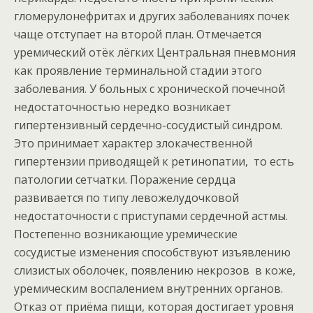
гломерулонефритах и других заболеваниях почек
чаще отступает на второй план. Отмечается
уремический отёк лёгких Центральная пневмония
как проявление терминальной стадии этого
заболевания. У больных с хронической почечной
недостаточностью нередко возникает
гипертензивный сердечно-сосудистый синдром.
Это принимает характер злокачественной
гипертензии приводящей к ретинопатии, то есть
патологии сетчатки. Поражение сердца
развивается по типу левожелудочковой
недостаточности с приступами сердечной астмы.
Постепенно возникающие уремические
сосудистые изменения способствуют изъявлению
слизистых оболочек, появлению некрозов в коже,
уремическим воспалением внутренних органов.
Отказ от приёма пищи, которая достигает уровня