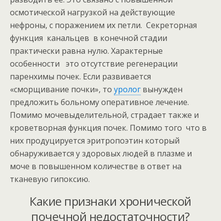
осмотической нагрузкой на действующие
нефроны, с поражением их петли. Секреторная
функция канальцев в конечной стадии
практически равна нулю. Характерные
особенности это отсутствие регенерации
паренхимы почек. Если развивается
«сморщивание почки», то
уролог
вынужден
предложить больному оперативное лечение.
Помимо мочевыделительной, страдает также и
кроветворная функция почек. Помимо того что в
них продуцируется эритропоэтин который
обнаруживается у здоровых людей в плазме и
моче в повышенном количестве в ответ на
тканевую гипоксию.
Какие признаки хронической
почечной недостаточности?