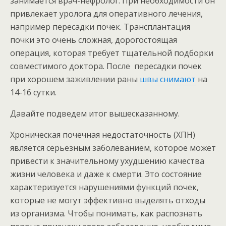
занимается врач-нефролог. При необходимости он
привлекает уролога для оперативного лечения,
например пересадки почек. Трансплантация
почки это очень сложная, дорогостоящая
операция, которая требует тщательной подборки
совместимого доктора. После пересадки почек
при хорошем заживлении раны
швы снимают
на
14-16 сутки.
Давайте подведем итог вышесказанному.
Хроническая почечная недостаточность (ХПН)
является серьезным заболеванием, которое может
привести к значительному ухудшению качества
жизни человека и даже к смерти. Это состояние
характеризуется нарушениями функций почек,
которые не могут эффективно выделять отходы
из организма. Чтобы понимать, как распознать