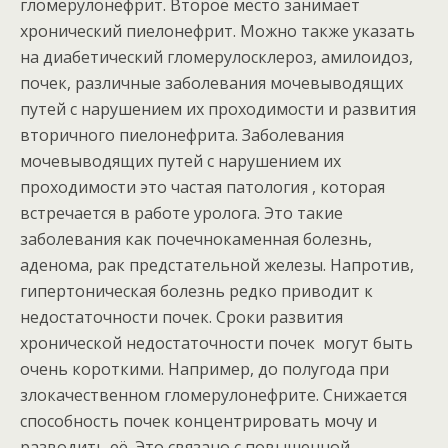
гломерулонефрит. Второе место занимает
хронический пиелонефрит. Можно также указать
на диабетический гломерулосклероз, амилоидоз,
почек, различные заболевания мочевыводящих
путей с нарушением их проходимости и развития
вторичного пиелонефрита. Заболевания
мочевыводящих путей с нарушением их
проходимости это частая патология , которая
встречается в работе уролога. Это такие
заболевания как почечнокаменная болезнь,
аденома, рак предстательной железы. Напротив,
гипертоническая болезнь редко приводит к
недостаточности почек. Сроки развития
хронической недостаточности почек могут быть
очень короткими. Например, до полугода при
злокачественном гломерулонефрите. Снижается
способность почек концентрировать мочу и
разводить её. Это связано с повышенной