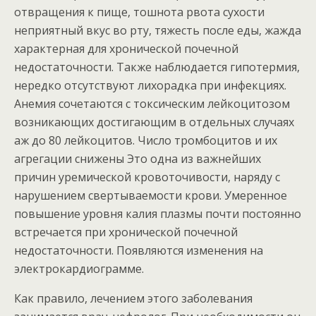
отвращения к пище, тошнота рвота сухости
неприятный вкус во рту, тяжесть после еды, жажда
характерная для хронической почечной
недостаточности. Также наблюдается гипотермия,
нередко отсутствуют лихорадка при инфекциях.
Анемия сочетаются с токсическим лейкоцитозом
возникающих достигающим в отдельных случаях
аж до 80 лейкоцитов. Число тромбоцитов и их
агрегации снижены Это одна из важнейших
причин уремической кровоточивости, наряду с
нарушением свертываемости крови. Умеренное
повышение уровня калия плазмы почти постоянно
встречается при хронической почечной
недостаточности. Появляются изменения на
электрокардиограмме.
Как правило, лечением этого заболевания