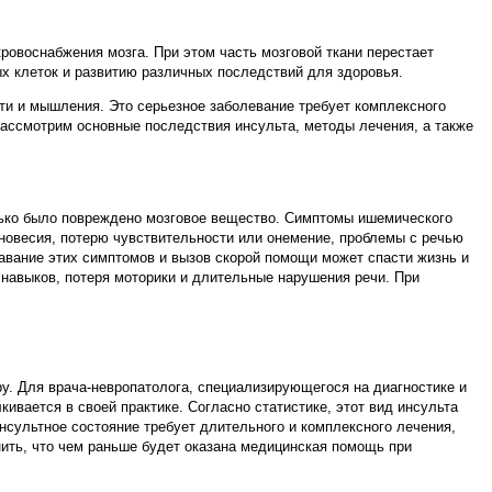
ровоснабжения мозга. При этом часть мозговой ткани перестает
х клеток и развитию различных последствий для здоровья.
ти и мышления. Это серьезное заболевание требует комплексного
рассмотрим основные последствия инсульта, методы лечения, а также
олько было повреждено мозговое вещество. Симптомы ишемического
вновесия, потерю чувствительности или онемение, проблемы с речью
авание этих симптомов и вызов скорой помощи может спасти жизнь и
 навыков, потеря моторики и длительные нарушения речи. При
у. Для врача-невропатолога, специализирующегося на диагностике и
кивается в своей практике. Согласно статистике, этот вид инсульта
нсультное состояние требует длительного и комплексного лечения,
ить, что чем раньше будет оказана медицинская помощь при