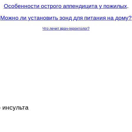
Особенности острого аппендицита у пожилых
.
Можно ли установить зонд для питания на дому?
Что лечит врач-геронтолог?
 инсульта