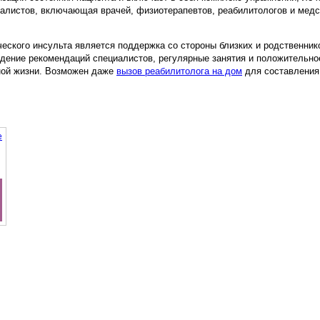
алистов, включающая врачей, физиотерапевтов, реабилитологов и медс
ского инсульта является поддержка со стороны близких и родственни
дение рекомендаций специалистов, регулярные занятия и положительное
ной жизни. Возможен даже
вызов реабилитолога на дом
для составления