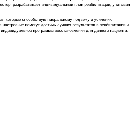
естер, разрабатывает индивидуальный план реабилитации, учитывая
ков, которые способствуют моральному подъему и усилению
 настроение помогут достичь лучших результатов в реабилитации и
 индивидуальной программы восстановления для данного пациента.