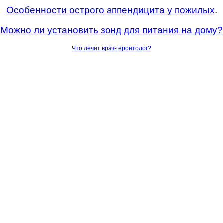
Особенности острого аппендицита у пожилых
.
Можно ли установить зонд для питания на дому?
Что лечит врач-геронтолог?