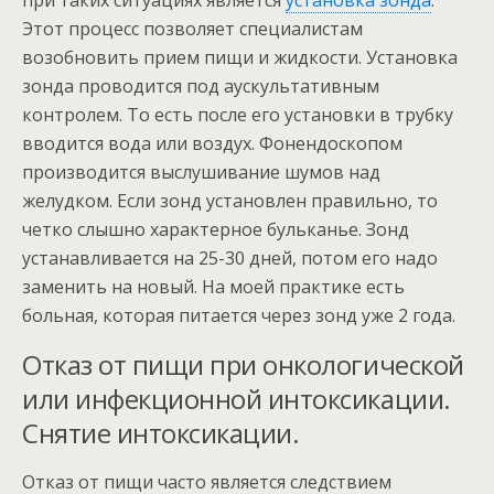
при таких ситуациях является
установка зонда
.
Этот процесс позволяет специалистам
возобновить прием пищи и жидкости. Установка
зонда проводится под аускультативным
контролем. То есть после его установки в трубку
вводится вода или воздух. Фонендоскопом
производится выслушивание шумов над
желудком. Если зонд установлен правильно, то
четко слышно характерное бульканье. Зонд
устанавливается на 25-30 дней, потом его надо
заменить на новый. На моей практике есть
больная, которая питается через зонд уже 2 года.
Отказ от пищи при онкологической
или инфекционной интоксикации.
Снятие интоксикации.
Отказ от пищи часто является следствием