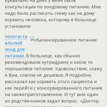
Буквально на днях у меня была
консультация по зондовому питанию. Мне
надо было расписать схему как на дому
кормить человека, которому в больнице
установили
назогастр
альный
зонд для
питания
. В больнице, как обычно
рекомендовали нутридринк и какое то
порошковое питание. Удовольствие, скажу
я Вам, совсем не дешевое. Я подробно
рассказал как кормить этого пациента и
как перейти с консервированного питания
на свежеприготовленное. И тут мне один
из родственников задал вопрос: «Доктор,