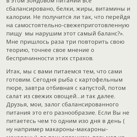
в этом зондовом питании все
сбалансировано, белки, жиры, витамины и
калории. Не получится ли так, что перейдя
на самостоятельно-свежеприготовленную
пищу мы нарушим этот самый баланс?».
Мне пришлось раза три повторить свою
теорию, точнее свое мнение о
беспричинности этих страхов.
Итак, мы с вами питаемся тем, что сами
готовим. Сегодня рыба с картофельным
пюре, завтра отбивная с капустой, потом
салат из свежих овощей…и так далее.
Друзья, мои, залог сбалансированного
питания это его разнообразие. Если Вы не
питаетесь чем то одним изо дня в день (
ну например макароны-макароны-