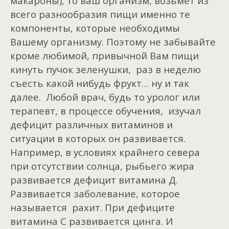
макароны), то ваш организм, возьмет из
всего разнообразия пищи именно те
компоненты, которые необходимы
Вашему организму. Поэтому не забывайте
кроме любимой, привычной Вам пищи
кинуть пучок зеленушки, раз в неделю
съесть какой нибудь фрукт… ну и так
далее. Любой врач, будь то уролог или
терапевт, в процессе обучения, изучал
дефицит различных витаминов и
ситуации в которых он развивается.
Например, в условиях крайнего севера
при отсутствии солнца, рыбьего жира
развивается дефицит витамина Д.
Развивается заболевание, которое
называется рахит. При дефиците
витамина С развивается цинга. И