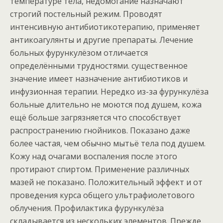
температуре тела, недомогание назначают
строгий постельный режим. Проводят
интенсивную антибиотикотерапию, применяет
антикоагулянты и другие препараты. Лечение
больных фурункулёзом отличается
определёнными трудностями. существенное
значение имеет назначение антибиотиков и
инфузионная терапии. Нередко из-за фурункулёза
больные длительно не моются под душем, кожа
ещё больше загрязняется что способствует
распространению гнойников. Показано даже
более частая, чем обычно мытьё тела под душем.
Кожу над очагами воспаления после этого
протирают спиртом. Применение различных
мазей не показано. Положительный эффект и от
проведения курса общего ультрафиолетового
облучения. Профилактика фурункулёза
складывается из нескольких элементов. Прежде