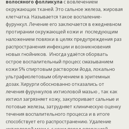
волосяного фолликула
с вовлечением
окружающих тканей. Это сальное железа, жировая
клетчатка. Называется такое воспаление-
фурункул. Лечение его заключается в ежедневном
протирании окружающей кожи и последующим
наложением повязки в целях предупреждения раз
распространения инфекции и возникновения
новых гнойников. Иногда удаётся оборвать
острое воспалительный процесс смазыванием
кожи 5% спиртовым раствором йода, локально
ультрафиолетовым облучением в эритемных
дозах. Хирурги обоснованно отказались от
лечения фурункулов ихтиоловой мазью , так как
ихтиол загрязняет кожу, закупоривает сальные и
потовые железы, затрудняет клиническую оценку
течения воспалительного процесса и в итоге
способствует его распространению. Удаление