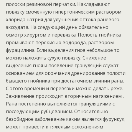
полоски резиновой перчатки. Накладывают
повязку смоченную гипертоническим раствором
хлорида натрия для улучшения оттока раневого
экссудата. На следующий день обязательно
осмотр хирургом и перевязка. Полость гнойника
промывают перекисью водорода, раствором
фурацилина. Если выделения гноя небольшое то
можно наложить сухую повязку. Снижение
выделения гноя и появление грануляций служат
основанием для окончания дренирования полости
бывшего гнойника при достаточном зиянии раны.
С этого времени и перевязки можно делать реже.
Заживление происходит вторичным натяжением .
Рана постепенно выполняется грануляциями с
последующим рубцеванием. Относительно
безобидное заболевание каким является фурункул,
может привести к тяжёлым осложнениям