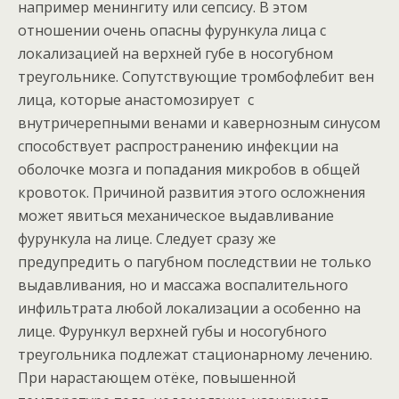
например менингиту или сепсису. В этом
отношении очень опасны фурункула лица с
локализацией на верхней губе в носогубном
треугольнике. Сопутствующие тромбофлебит вен
лица, которые анастомозирует с
внутричерепными венами и кавернозным синусом
способствует распространению инфекции на
оболочке мозга и попадания микробов в общей
кровоток. Причиной развития этого осложнения
может явиться механическое выдавливание
фурункула на лице. Следует сразу же
предупредить о пагубном последствии не только
выдавливания, но и массажа воспалительного
инфильтрата любой локализации а особенно на
лице. Фурункул верхней губы и носогубного
треугольника подлежат стационарному лечению.
При нарастающем отёке, повышенной