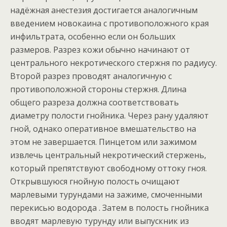
надёжная анестезия достигается аналогичным
введением новокаина с противоположного края
инфильтрата, особенно если он больших
размеров. Разрез кожи обычно начинают от
центрального некротического стержня по радиусу.
Второй разрез проводят аналогичную с
противоположной стороны стержня. Длина
общего разреза должна соответствовать
диаметру полости гнойника. Через рану удаляют
гной, однако оперативное вмешательство на
этом не завершается. Пинцетом или зажимом
извлечь центральный некротический стержень,
который препятствуют свободному оттоку гноя.
Открывшуюся гнойную полость очищают
марлевыми турундами на зажиме, смоченными
перекисью водорода . Затем в полость гнойника
вводят марлевую турунду или выпускник из