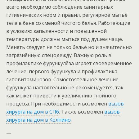
всего необходимо соблюдение санитарных
гигиенических норм и правил, регулярное мытьё
тела в бане со сменой чистого белья. Работающие
в условиях запылённости и повышенной
температуры должны мыться под душем чаще.
Менять следует не только бельё но и значительно
загрязнённую спецодежду. Важную роль в
профилактике фурункулёза играет своевременное
лечение первого фурункула и профилактика
гиповитаминозов. Самостоятельное лечение
фурункула настоятельно не рекомендуется, так
как может привести к увеличению гнойного
процесса. При необходимости возможен
вызов
хирурга на дом в СПб
. Также возможен
вызов
хирурга на дом в Колпино
.
—