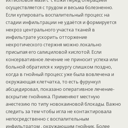
ихтиоловой мази с с кожи перед операцией
осуществляется с трудом и весьма болезненно.
Если купировать воспалительный процесс на
стадии инфильтрации не удаётся и формируется
некроз центрального участка тканей в
инфильтрате ускорить отторжение
некротического стержня можно локально
присыпая его салициловой кислотой. Если
консервативное лечение не приносит успеха или
больной обратился к хирургу слишком поздно,
когда в гнойный процесс уже была вовлечена и
окружающая клетчатка, то есть фурункул
абсцедировал, показано оперативное лечение-
вскрытие гнойника. Применяют местную
анестезию по типу новокаиновой блокады. Важно
следить за тем чтобы игла не контактировала
непосредственно с воспалительным
инфильтратом , окружающим гнойник. Более