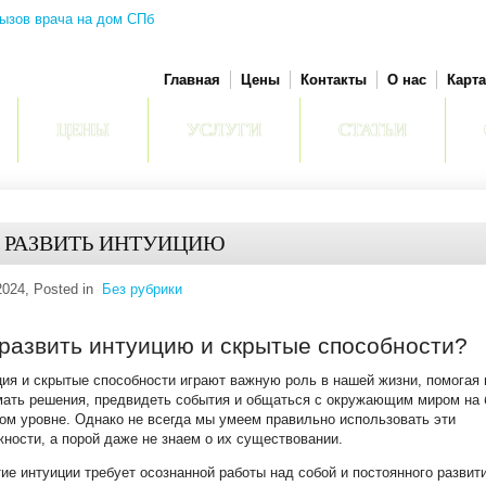
Главная
Цены
Контакты
О нас
Карта
ЦЕНЫ
УСЛУГИ
СТАТЬИ
 РАЗВИТЬ ИНТУИЦИЮ
2024
, Posted in
Без рубрики
 развить интуицию и скрытые способности?
ия и скрытые способности играют важную роль в нашей жизни, помогая
мать решения, предвидеть события и общаться с окружающим миром на 
ом уровне. Однако не всегда мы умеем правильно использовать эти
ности, а порой даже не знаем о их существовании.
ие интуиции требует осознанной работы над собой и постоянного развит