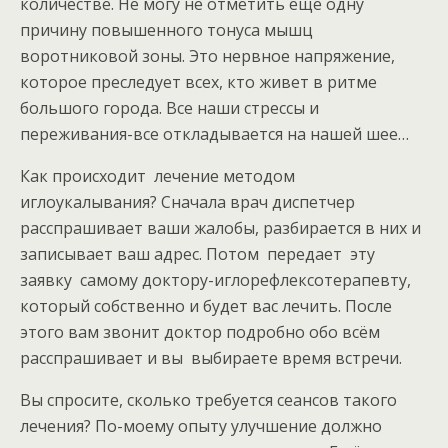
количестве. Не могу не отметить еще одну
причину повышенного тонуса мышц
воротниковой зоны. Это нервное напряжение,
которое преследует всех, кто живет в ритме
большого города. Все наши стрессы и
переживания-все откладывается на нашей шее…
Как происходит лечение методом
иглоукалывания? Сначала врач диспетчер
расспрашивает ваши жалобы, разбирается в них и
записывает ваш адрес. Потом передает эту
заявку самому доктору-иглорефлексотерапевту,
который собственно и будет вас лечить. После
этого вам звонит доктор подробно обо всём
расспрашивает и вы выбираете время встречи.
Вы спросите, сколько требуется сеансов такого
лечения? По-моему опыту улучшение должно