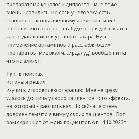
препаратами кеналог и дипроспан мне тоже
очень нравились. Но если у человека есть
склонность к повышенному давлению или к
повышению сахара то вы будете три дня следить
за его давлением и уровнем сахара. Ну а
применение витаминов и расслабляющих
препаратов (мидокалм, сирдалуд) вообще ни на
что не влияет.
Так…в поисках
истины я решил
изучить иглорефлексотерапию. Мне не сразу
удалось достичь у своих пациентов того эффекта,
на который я рассчитывал. Но сейчас я очень
доволен тем что я вижу у своих пациентов. Вот
вам скриншот от моих пациентов от 14.10.2023г.
—