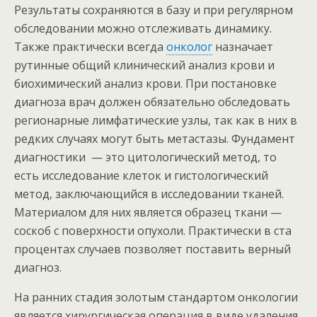
Результаты сохраняются в базу и при регулярном
обследовании можно отслеживать динамику.
Также практически всегда
онколог
назначает
рутинные общий клинический анализ крови и
биохимический анализ крови. При постановке
диагноза врач должен обязательно обследовать
регионарные лимфатические узлы, так как в них в
редких случаях могут быть метастазы. Фундамент
диагностики — это цитологический метод, то
есть исследование клеток и гистологический
метод, заключающийся в исследовании тканей.
Материалом для них является образец ткани —
соскоб с поверхности опухоли. Практически в ста
процентах случаев позволяет поставить верный
диагноз.
На ранних стадия золотым стандартом онкологии
является хирургическая операция в виде удаления