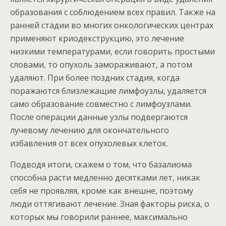
образования с соблюдением всех правил. Также на
ранней стадии во многих онкологических центрах
применяют криодекструкцию, это лечение
низкими температурами, если говорить простыми
словами, то опухоль замораживают, а потом
удаляют. При более поздних стадия, когда
поражаются близлежащие лимфоузлы, удаляется
само образование совместно с лимфоузлами.
После операции данные узлы подвергаются
лучевому лечению для окончательного
избавления от всех опухолевых клеток.
Подводя итоги, скажем о том, что базалиома
способна расти медленно десятками лет, никак
себя не проявляя, кроме как внешне, поэтому
люди оттягивают лечение. Зная факторы риска, о
которых мы говорили раннее, максимально