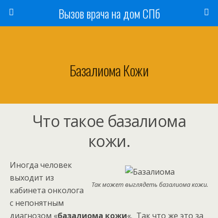
Вызов врача на дом СПб
Базалиома Кожи
Что такое базалиома
кожи.
Иногда человек
выходит из
Так может выглядеть базалиома кожи.
кабинета онколога
с непонятным
диагнозом «
базалиома кожи
«. Так что же это за