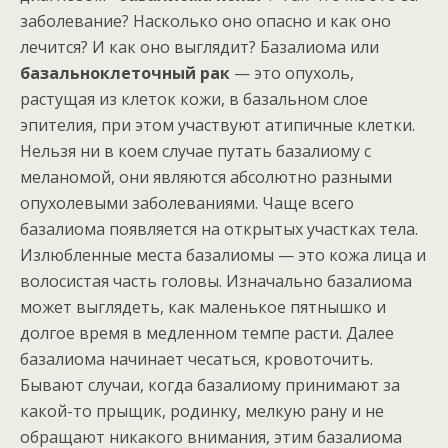
заболевание? Насколько оно опасно и как оно
лечится? И как оно выглядит? Базалиома или
базальноклеточный рак
— это опухоль,
растущая из клеток кожи, в базальном слое
эпителия, при этом участвуют атипичные клетки.
Нельзя ни в коем случае путать базалиому с
меланомой, они являются абсолютно разными
опухолевыми заболеваниями. Чаще всего
базалиома появляется на открытых участках тела.
Излюбленные места базалиомы — это кожа лица и
волосистая часть головы. Изначально базалиома
может выглядеть, как маленькое пятнышко и
долгое время в медленном темпе расти. Далее
базалиома начинает чесаться, кровоточить.
Бывают случаи, когда базалиому принимают за
какой-то прыщик, родинку, мелкую рану и не
обращают никакого внимания, этим базалиома