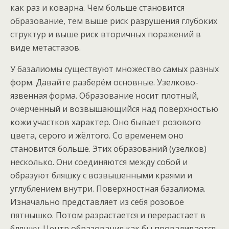
как раз и коварна. Чем больше становится
образование, тем выше риск разрушения глубоких
структур и выше риск вторичных поражений в
виде метастазов.
У базалиомы существуют множество самых разных
форм. Давайте разберём основные. Узелково-
язвенная форма. Образование носит плотный,
очерченный и возвышающийся над поверхностью
кожи участков характер. Оно бывает розового
цвета, серого и жёлтого. Со временем оно
становится больше. Этих образований (узелков)
несколько. Они соединяются между собой и
образуют бляшку с возвышенными краями и
углублением внутри. Поверхностная базалиома.
Изначально представляет из себя розовое
пятнышко. Потом разрастается и перерастает в
бляшку. Центр образования как бы проваливается